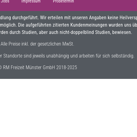
Jobs
Impressum
Probetermin
ndlung durchgeführt. Wir erteilen mit unseren Angaben keine Heilver
 möglich. Die aufgeführten zitierten Kundenmeinungen wurden uns übe
n durch Studien, aber auch nicht-doppelblind Studien, bewiesen.
Alle Preise inkl. der gesetzlichen MwSt.
der Standorte sind jeweils unabhängig und arbeiten für sich selbständig.
 RM Freizeit Münster GmbH 2018-2025