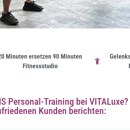
20 Minuten ersetzen 90 Minuten
Gelenks
Fitnessstudio
S Personal-Training bei VITALuxe?
ufriedenen Kunden berichten: