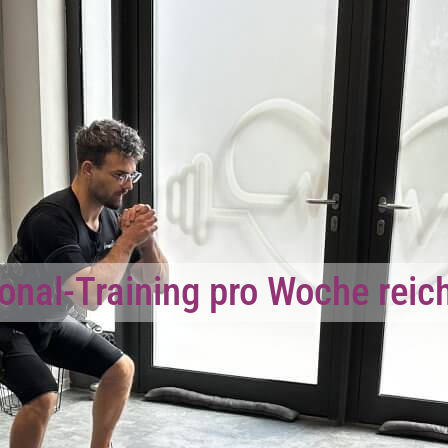
onal-Training pro Woche reic