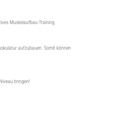
ktives Muskelaufbau-Training.
muskulatur aufzubauen. Somit können
 Niveau bringen!