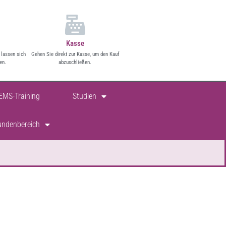
Kasse
 lassen sich
Gehen Sie direkt zur Kasse, um den Kauf
en.
abzuschließen.
EMS-Training
Studien
undenbereich