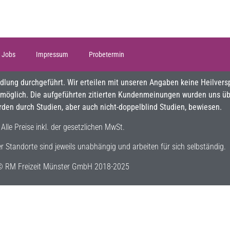
Jobs
Impressum
Probetermin
ndlung durchgeführt. Wir erteilen mit unseren Angaben keine Heilver
 möglich. Die aufgeführten zitierten Kundenmeinungen wurden uns übe
n durch Studien, aber auch nicht-doppelblind Studien, bewiesen.
Alle Preise inkl. der gesetzlichen MwSt.
der Standorte sind jeweils unabhängig und arbeiten für sich selbständig.
 RM Freizeit Münster GmbH 2018-2025